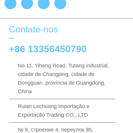
Contate-nos
+86 13356450790
No.11, Yiheng Road, Tutang industrial,
cidade de Changping, cidade de
Dongguan, província de Guangdong,
China
Ruian Lechuang Importação e
Exportação Trading CO., LTD
№ 8, строение 4, переулок 95,