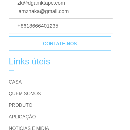
zk@dgamktape.com
iamzhaka@gmail.com
+8618666401235
CONTATE-NOS
Links úteis
CASA
QUEM SOMOS
PRODUTO
APLICAÇÃO
NOTÍCIAS E MÍDIA