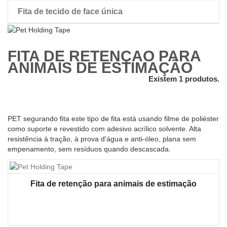
Fita de tecido de face única
peruca dupla face fita
FITA DE RETENÇÃO PARA
ANIMAIS DE ESTIMAÇÃO
Existem 1 produtos.
PET segurando fita este tipo de fita está usando filme de poliéster
como suporte e revestido com adesivo acrílico solvente. Alta
resistência à tração, à prova d'água e anti-óleo, plana sem
empenamento, sem resíduos quando descascada.
Fita de retenção para animais de estimação