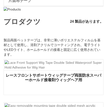
片面布テープ
ウィッグ両面テープ
プロダクツ
24 製品があります。
製品両面ペットテープは、非常に薄いポリエステルフィルムを基
材として使用し、溶剤アクリルでコーティングされ、電子ライト
やLEDライト、ホームホールドの接着と固定に広く使用されてい
ます。
レースフロントサポートウィッグテープ両面防水スーパ
ーホールド接着剤ウィッグヘア用