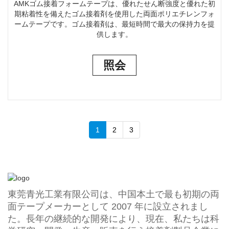
AMKゴム接着フォームテープは、優れたせん断強度と優れた初
期粘着性を備えたゴム接着剤を使用した両面ポリエチレンフォ
ームテープです。ゴム接着剤は、最短時間で最大の保持力を提
供します。
照会
1
2
3
東莞青光工業有限公司は、中国本土で最も初期の両
面テープメーカーとして 2007 年に設立されまし
た。長年の継続的な開発により、現在、私たちは科