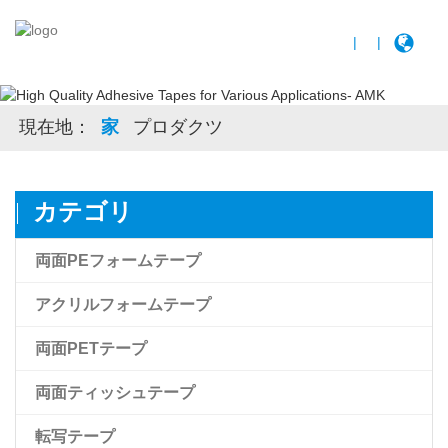
|
|
現在地：
家
プロダクツ
カテゴリ
両面PEフォームテープ
アクリルフォームテープ
両面PETテープ
アクリルフォームテープ
両面ティッシュテープ
Amk 高接着アクリルフォームテープ
両面透明PETフィルムテープ
転写テープ
両面ブラックペットテープ