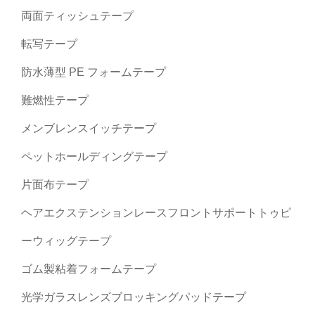
両面ティッシュテープ
転写テープ
防水薄型 PE フォームテープ
難燃性テープ
メンブレンスイッチテープ
ペットホールディングテープ
片面布テープ
ヘアエクステンションレースフロントサポートトゥピ
ーウィッグテープ
ゴム製粘着フォームテープ
光学ガラスレンズブロッキングパッドテープ