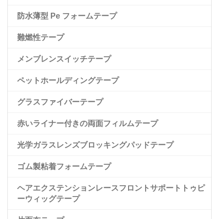
防水薄型 Pe フォームテープ
両面ペットテープ、レッドモップライナー付き
難燃性テープ
メンブレンスイッチテープ
ペットホールディングテープ
グラスファイバーテープ
赤いライナー付きの両面フィルムテープ
光学ガラスレンズブロッキングパッドテープ
ゴム製粘着フォームテープ
ヘアエクステンションレースフロントサポートトゥピ
ーウィッグテープ