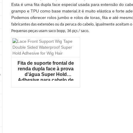
Esta é uma fita dupla face especial usada para extensão do cabe
grampo e TPU como base material.it é muito elástica e forte ade
Podemos oferecer rolos jumbo e rolos de toras, fita e até me
fabricantes das extensões ou da peruca do cabelo, igualmente aceitam 
Pequenas peças usam saco bopp, 36 pçs / saco.
Fita de suporte frontal de
renda dupla face à prova
d'água Super Hold
o
Adhesive para cabelo de
peruca
o