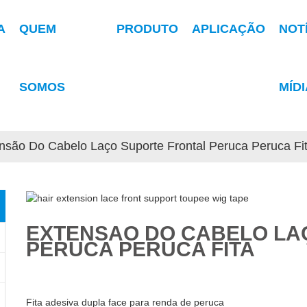
A
QUEM
PRODUTO
APLICAÇÃO
NOT
SOMOS
MÍDI
nsão Do Cabelo Laço Suporte Frontal Peruca Peruca Fi
EXTENSÃO DO CABELO LA
PERUCA PERUCA FITA
Fita adesiva dupla face para renda de peruca