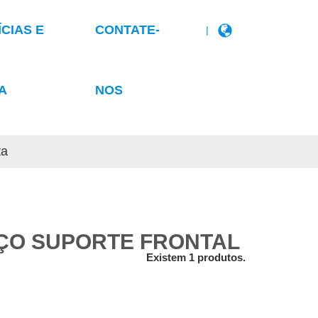
ÍCIAS E
CONTATE-
|
A
NOS
ta
ÇO SUPORTE FRONTAL
Existem 1 produtos.