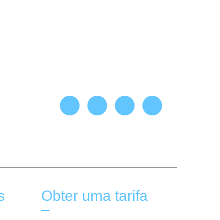
s
Obter uma tarifa