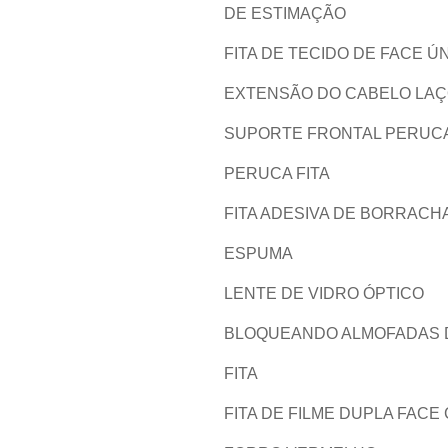
DE ESTIMAÇÃO
FITA DE TECIDO DE FACE Ú
EXTENSÃO DO CABELO LA
SUPORTE FRONTAL PERUC
PERUCA FITA
FITA ADESIVA DE BORRACH
ESPUMA
LENTE DE VIDRO ÓPTICO
BLOQUEANDO ALMOFADAS 
FITA
FITA DE FILME DUPLA FACE