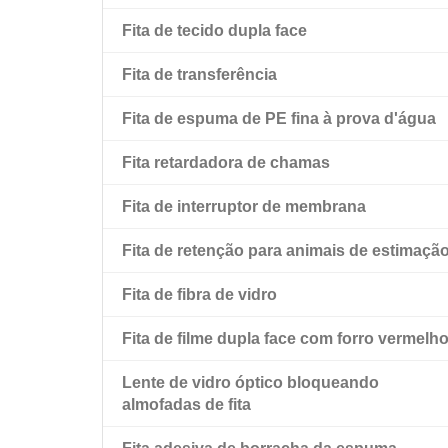
Fita de tecido dupla face
Fita de espuma acrílica de alta ligação Amk
Fita de filme pet transparente de dupla face
Fita de transferência
Fita adesiva preta dupla face para animais
de estimação
Fita de espuma de PE fina à prova d'água
Fita dupla face para animais de estimação
Fita retardadora de chamas
com forro de esfregão vermelho
Fita de interruptor de membrana
Fita de retenção para animais de estimaçã
Fita de fibra de vidro
Fita de filme dupla face com forro vermelh
Lente de vidro óptico bloqueando
almofadas de fita