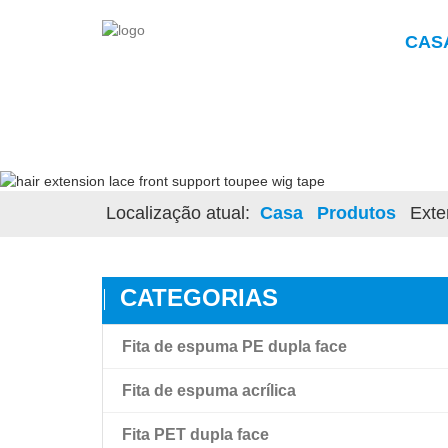
CAS
Localização atual:
Casa
Produtos
Exte
CATEGORIAS
Fita de espuma PE dupla face
Fita de espuma acrílica
Fita PET dupla face
Fita de espuma acrílica