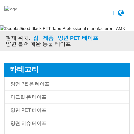
|
|
현재 위치:
집
제품
양면 PET 테이프
양면 블랙 애완 동물 테이프
카테고리
양면 PE 폼 테이프
아크릴 폼 테이프
양면 PET 테이프
아크릴 폼 테이프
양면 티슈 테이프
Amk 고접착 아크릴 폼 테이프
양면 투명 애완 동물 필름 테이프