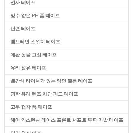
전사 테이프
양면 블랙 애완 동물 테이프
방수 얇은 PE 폼 테이프
빨간색 걸레 라이너가 있는 양면 애완 동물 테이프
난연 테이프
멤브레인 스위치 테이프
애완 동물 고정 테이프
유리 섬유 테이프
빨간색 라이너가 있는 양면 필름 테이프
광학 유리 렌즈 차단 패드 테이프
고무 접착 폼 테이프
헤어 익스텐션 레이스 프론트 서포트 투피 가발 테이프