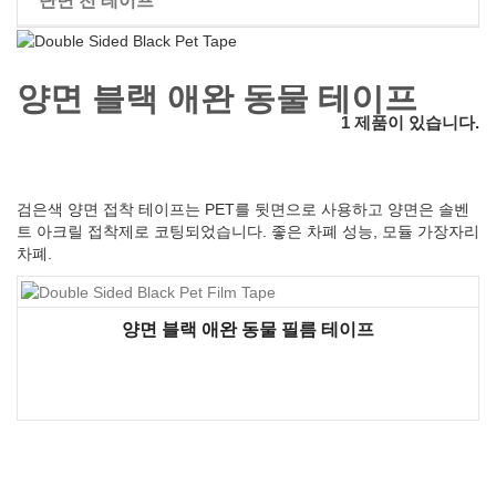
단면 천 테이프
가발 양면 테이프
양면 블랙 애완 동물 테이프
1 제품이 있습니다.
검은색 양면 접착 테이프는 PET를 뒷면으로 사용하고 양면은 솔벤
트 아크릴 접착제로 코팅되었습니다. 좋은 차폐 성능, 모듈 가장자리
차폐.
양면 블랙 애완 동물 필름 테이프