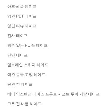
아크릴 폼 테이프
양면 PET 테이프
양면 티슈 테이프
전사 테이프
방수 얇은 PE 폼 테이프
난연 테이프
멤브레인 스위치 테이프
애완 동물 고정 테이프
단면 천 테이프
헤어 익스텐션 레이스 프론트 서포트 투피 가발 테이프
고무 접착 폼 테이프