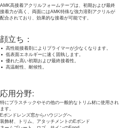
AMK高接着アクリルフォームテープは、初期および最終
接着力が高く、両面にはAMK特殊な強力溶剤アクリルが
配合されており、効果的な接着が可能です。
顔立ち：
高性能接着剤によりプライマーが少なくなります。
低表面エネルギーに速く固執します。
優れた高い初期および最終接着性。
高温耐性、耐候性。
アクリルフォームテープ
応用分野:
特にプラスチックやその他の一般的なトリム材に使用され
ます。
Eボンドレンズ窓からハウジングへ
装飾材、トリム、アタッチメントのEボンド
ネームプレート、ロゴ、サインのEond