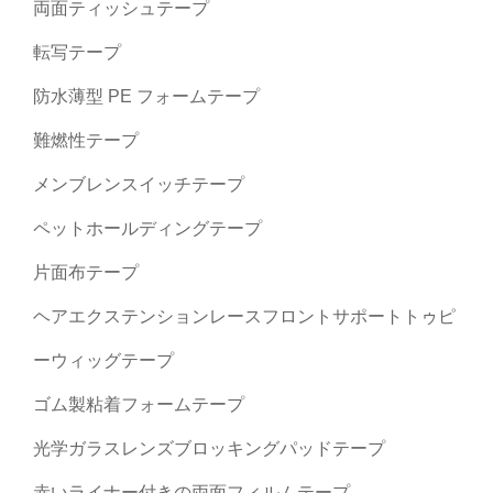
両面ティッシュテープ
転写テープ
防水薄型 PE フォームテープ
難燃性テープ
メンブレンスイッチテープ
ペットホールディングテープ
片面布テープ
ヘアエクステンションレースフロントサポートトゥピ
ーウィッグテープ
ゴム製粘着フォームテープ
光学ガラスレンズブロッキングパッドテープ
赤いライナー付きの両面フィルムテープ