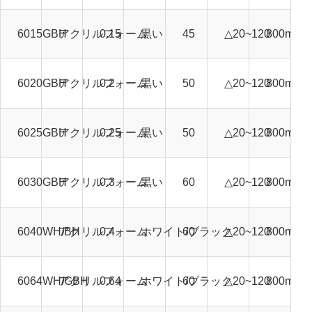
6015GBH
アクリルフォーム
0.15
黒い
45
△20~120
800mm*
6020GBH
アクリルフォーム
0.2
黒い
50
△20~120
800mm*
6025GBH
アクリルフォーム
0.25
黒い
50
△20~120
800mm*
6030GBH
アクリルフォーム
0.3
黒い
60
△20~120
800mm*
6040WH/BH
アクリルフォーム
0.4
ホワイト/ブラック
60
△20~120
800mm*
6064WH/GBH
アクリルフォーム
0.64
ホワイト/ブラック
60
△20~120
800mm*